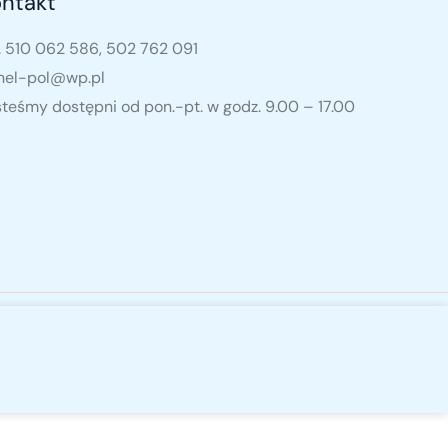
ntakt
. 510 062 586, 502 762 091
nel-pol@wp.pl
teśmy dostępni od pon.-pt. w godz. 9.00 – 17.00