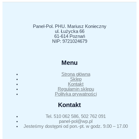
Panel-Pol. PHU. Mariusz Konieczny
ul. Łużycka 66
61-614 Poznań
NIP: 9721024679
Menu
Strona główna
Sklep
Kontakt
Regulamin sklepu
Polityka prywatności
Kontakt
Tel. 510 062 586, 502 762 091
panel-pol@wp.pl
Jesteśmy dostępni od pon.-pt. w godz. 9.00 – 17.00