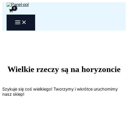
Przejdź
do
treści
Wielkie rzeczy są na horyzoncie
Szykuje się coś wielkiego! Tworzymy i wkrótce uruchomimy
nasz sklep!