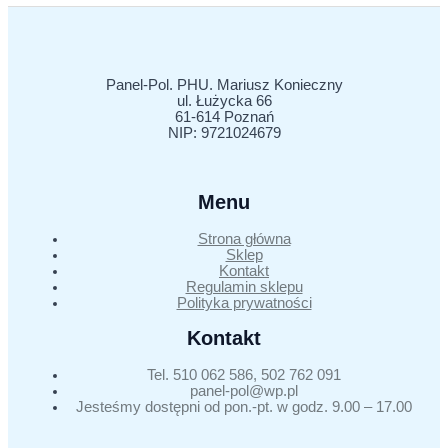
Panel-Pol. PHU. Mariusz Konieczny
ul. Łużycka 66
61-614 Poznań
NIP: 9721024679
Menu
Strona główna
Sklep
Kontakt
Regulamin sklepu
Polityka prywatności
Kontakt
Tel. 510 062 586, 502 762 091
panel-pol@wp.pl
Jesteśmy dostępni od pon.-pt. w godz. 9.00 – 17.00