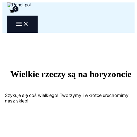
Przejdź
do
treści
Wielkie rzeczy są na horyzoncie
Szykuje się coś wielkiego! Tworzymy i wkrótce uruchomimy
nasz sklep!