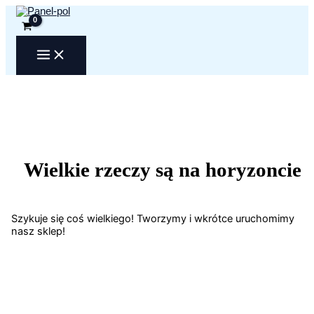
Przejdź
do
treści
Wielkie rzeczy są na horyzoncie
Szykuje się coś wielkiego! Tworzymy i wkrótce uruchomimy
nasz sklep!