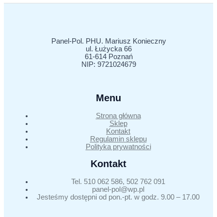
Panel-Pol. PHU. Mariusz Konieczny
ul. Łużycka 66
61-614 Poznań
NIP: 9721024679
Menu
Strona główna
Sklep
Kontakt
Regulamin sklepu
Polityka prywatności
Kontakt
Tel. 510 062 586, 502 762 091
panel-pol@wp.pl
Jesteśmy dostępni od pon.-pt. w godz. 9.00 – 17.00